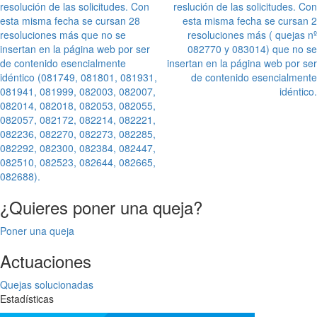
entradas
resolución de las solicitudes. Con
reslución de las solicitudes. Con
esta misma fecha se cursan 28
esta misma fecha se cursan 2
resoluciones más que no se
resoluciones más ( quejas nº
insertan en la página web por ser
082770 y 083014) que no se
de contenido esencialmente
insertan en la página web por ser
idéntico (081749, 081801, 081931,
de contenido esencialmente
081941, 081999, 082003, 082007,
idéntico.
082014, 082018, 082053, 082055,
082057, 082172, 082214, 082221,
082236, 082270, 082273, 082285,
082292, 082300, 082384, 082447,
082510, 082523, 082644, 082665,
082688).
¿Quieres poner una queja?
Poner una queja
Actuaciones
Quejas solucionadas
Estadísticas