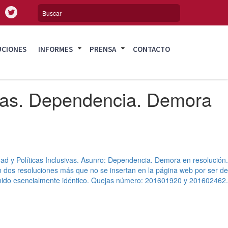
UCIONES
INFORMES
PRENSA
CONTACTO
sivas. Dependencia. Demora
dad y Políticas Inclusivas. Asunro: Dependencia. Demora en resolución.
 dos resoluciones más que no se insertan en la página web por ser de
nido esencialmente idéntico. Quejas número: 201601920 y 201602462.