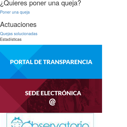
¿Quieres poner una queja?
Poner una queja
Actuaciones
Quejas solucionadas
Estadísticas