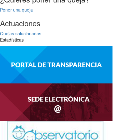
Poner una queja
Actuaciones
Quejas solucionadas
Estadísticas