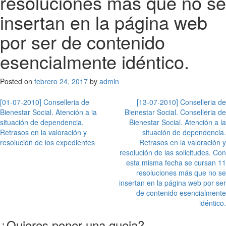
resoluciones más que no se
insertan en la página web
por ser de contenido
esencialmente idéntico.
Posted on
febrero 24, 2017
by
admin
Navegación
[01-07-2010] Conselleria de
[13-07-2010] Conselleria de
Bienestar Social. Atención a la
Bienestar Social. Conselleria de
de
situación de dependencia.
Bienestar Social. Atención a la
entradas
Retrasos en la valoración y
situación de dependencia.
resolución de los expedientes
Retrasos en la valoración y
resolución de las solicitudes. Con
esta misma fecha se cursan 11
resoluciones más que no se
insertan en la página web por ser
de contenido esencialmente
idéntico.
¿Quieres poner una queja?