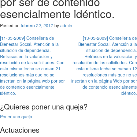
por ser de contenido
esencialmente idéntico.
Posted on
febrero 22, 2017
by
admin
Navegación
[11-05-2009] Conselleria de
[13-05-2009] Conselleria de
Bienestar Social. Atención a la
Bienestar Social. Atención a la
de
situación de dependencia.
situación de dependencia.
entradas
Retrasos en la valoración y
Retrasos en la valoración y
resolución de las solicitudes. Con
resolución de las solicitudes. Con
esta misma fecha se cursan 21
esta misma fecha se cursan 12
resoluciones más que no se
resoluciones más que no se
insertan en la página web por ser
insertan en la página Web por ser
de contenido esencialmente
de contenido esencialmente
idéntico.
idéntico.
¿Quieres poner una queja?
Poner una queja
Actuaciones