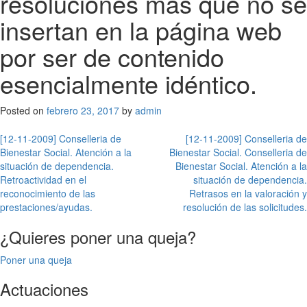
resoluciones más que no se
insertan en la página web
por ser de contenido
esencialmente idéntico.
Posted on
febrero 23, 2017
by
admin
Navegación
[12-11-2009] Conselleria de
[12-11-2009] Conselleria de
Bienestar Social. Atención a la
Bienestar Social. Conselleria de
de
situación de dependencia.
Bienestar Social. Atención a la
entradas
Retroactividad en el
situación de dependencia.
reconocimiento de las
Retrasos en la valoración y
prestaciones/ayudas.
resolución de las solicitudes.
¿Quieres poner una queja?
Poner una queja
Actuaciones