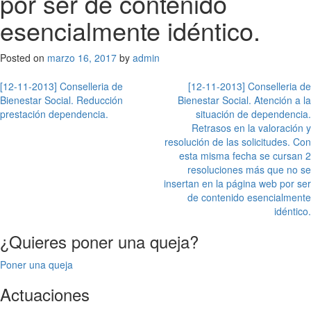
por ser de contenido
esencialmente idéntico.
Posted on
marzo 16, 2017
by
admin
Navegación
[12-11-2013] Conselleria de
[12-11-2013] Conselleria de
Bienestar Social. Reducción
Bienestar Social. Atención a la
de
prestación dependencia.
situación de dependencia.
entradas
Retrasos en la valoración y
resolución de las solicitudes. Con
esta misma fecha se cursan 2
resoluciones más que no se
insertan en la página web por ser
de contenido esencialmente
idéntico.
¿Quieres poner una queja?
Poner una queja
Actuaciones