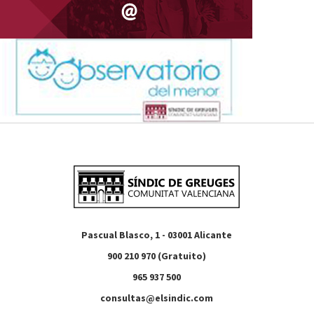
Pascual Blasco, 1 - 03001 Alicante
900 210 970 (Gratuito)
965 937 500
consultas@elsindic.com