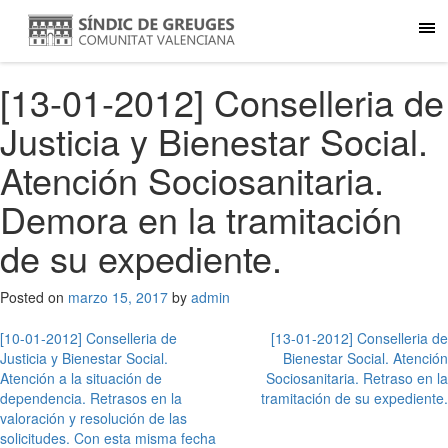
[13-01-2012] Conselleria de
Justicia y Bienestar Social.
Atención Sociosanitaria.
Demora en la tramitación
de su expediente.
Posted on
marzo 15, 2017
by
admin
Navegación
[10-01-2012] Conselleria de
[13-01-2012] Conselleria de
Justicia y Bienestar Social.
Bienestar Social. Atención
de
Atención a la situación de
Sociosanitaria. Retraso en la
entradas
dependencia. Retrasos en la
tramitación de su expediente.
valoración y resolución de las
solicitudes. Con esta misma fecha