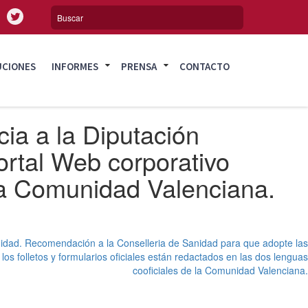
UCIONES
INFORMES
PRENSA
CONTACTO
cia a la Diputación
ortal Web corporativo
 la Comunidad Valenciana.
nidad. Recomendación a la Conselleria de Sanidad para que adopte las
os folletos y formularios oficiales están redactados en las dos lenguas
cooficiales de la Comunidad Valenciana.