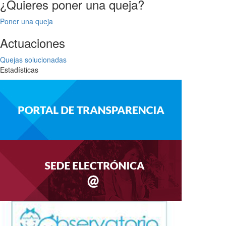
¿Quieres poner una queja?
Poner una queja
Actuaciones
Quejas solucionadas
Estadísticas