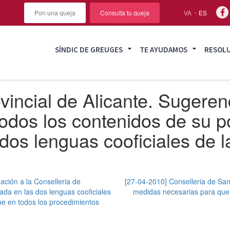
Pon una queja
Consulta tu queja
VA
ES
SÍNDIC DE GREUGES
TE AYUDAMOS
RESOL
vincial de Alicante. Sugeren
todos los contenidos de su p
 dos lenguas cooficiales de
ación a la Conselleria de
[27-04-2010] Conselleria de Sa
ada en las dos lenguas cooficiales
medidas necesarias para que l
ue en todos los procedimientos