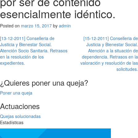
por ser de contenido
esencialmente idéntico.
Posted on
marzo 15, 2017
by
admin
Navegación
[13-12-2011] Conselleria de
[15-12-2011] Conselleria de
Justicia y Bienestar Social.
Justicia y Bienestar Social.
de
Atención Socio Sanitaria. Retrasos
Atención a la situación de
entradas
en la resolución de los
dependencia. Retrasos en la
expedientes.
valoración y resolución de las
solicitudes.
¿Quieres poner una queja?
Poner una queja
Actuaciones
Quejas solucionadas
Estadísticas