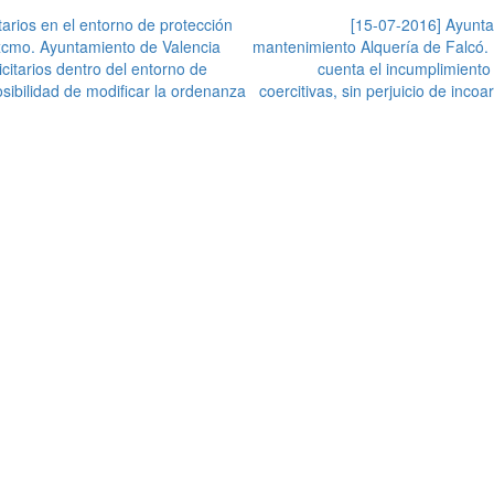
arios en el entorno de protección
[15-07-2016] Ayunta
xcmo. Ayuntamiento de Valencia
mantenimiento Alquería de Falcó
citarios dentro del entorno de
cuenta el incumplimiento
sibilidad de modificar la ordenanza
coercitivas, sin perjuicio de inc