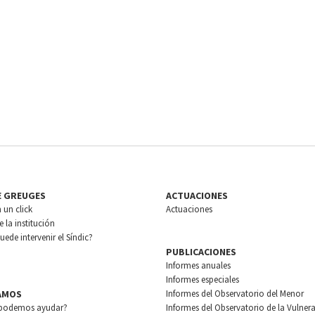
E GREUGES
ACTUACIONES
n un click
Actuaciones
 la institución
ede intervenir el Síndic?
PUBLICACIONES
Informes anuales
Informes especiales
AMOS
Informes del Observatorio del Menor
podemos ayudar?
Informes del Observatorio de la Vulnera