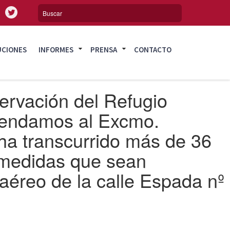
UCIONES
INFORMES
PRENSA
CONTACTO
ervación del Refugio
omendamos al Excmo.
ha transcurrido más de 36
 medidas que sean
iaéreo de la calle Espada nº