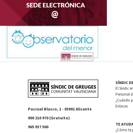
SÍNDIC D
El Síndic e
Personal de
¿Cuándo pu
Enlaces
Pascual Blasco, 1 - 03001 Alicante
900 210 970 (Gratuito)
TE AYUD
965 937 500
¿Cómo te 