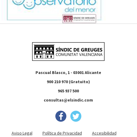
Pascual Blasco, 1 - 03001 Alicante
900 210 970 (Gratuito)
965 937 500
consultas@elsindic.com
Aviso Legal
Política de Privacidad
Accesibilidad