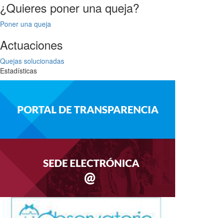
¿Quieres poner una queja?
Poner una queja
Actuaciones
Quejas solucionadas
Estadísticas