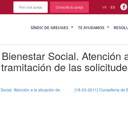
Pon una queja
Consulta tu queja
VA
ES
SÍNDIC DE GREUGES
TE AYUDAMOS
RESOL
Bienestar Social. Atención a
ramitación de las solicitude
Social. Atención a la situación de
[18-03-2011] Conselleria de B