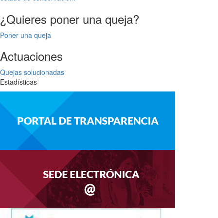
¿Quieres poner una queja?
Poner una queja
Actuaciones
Quejas solucionadas
Estadísticas