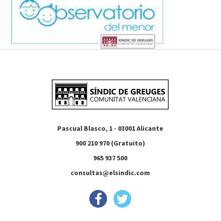
Pascual Blasco, 1 - 03001 Alicante
900 210 970 (Gratuito)
965 937 500
consultas@elsindic.com