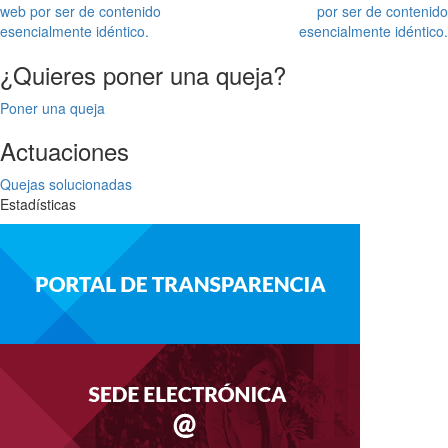
web por ser de contenido
por ser de contenido
esencialmente idéntico.
esencialmente idéntico.
¿Quieres poner una queja?
Poner una queja
Actuaciones
Quejas solucionadas
Estadísticas