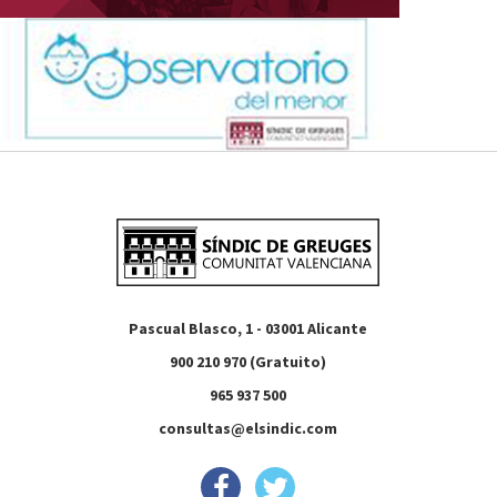
Pascual Blasco, 1 - 03001 Alicante
900 210 970 (Gratuito)
965 937 500
consultas@elsindic.com