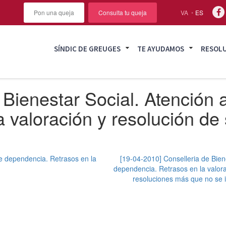
Pon una queja
Consulta tu queja
VA
ES
SÍNDIC DE GREUGES
TE AYUDAMOS
RESOL
Bienestar Social. Atención a
valoración y resolución de s
de dependencia. Retrasos en la
[19-04-2010] Conselleria de Biene
dependencia. Retrasos en la valora
resoluciones más que no se i