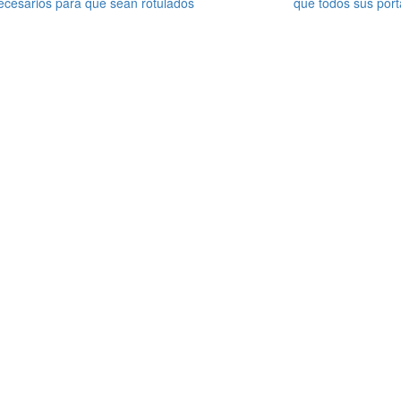
 necesarios para que sean rotulados
que todos sus port