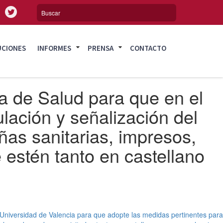
UCIONES
INFORMES
PRENSA
CONTACTO
na de Salud para que en el
lación y señalización del
as sanitarias, impresos,
 estén tanto en castellano
niversidad de Valencia para que adopte las medidas pertinentes para