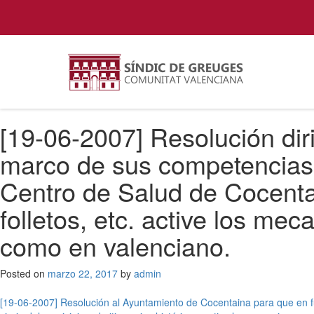
[19-06-2007] Resolución dir
marco de sus competencias y
Centro de Salud de Cocenta
folletos, etc. active los me
como en valenciano.
Posted on
marzo 22, 2017
by
admin
Navegación
[19-06-2007] Resolución al Ayuntamiento de Cocentaina para que en fu