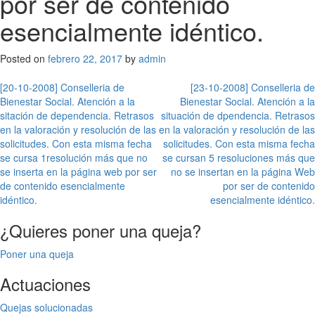
por ser de contenido
esencialmente idéntico.
Posted on
febrero 22, 2017
by
admin
Navegación
[20-10-2008] Conselleria de
[23-10-2008] Conselleria de
Bienestar Social. Atención a la
Bienestar Social. Atención a la
de
sitación de dependencia. Retrasos
situación de dpendencia. Retrasos
entradas
en la valoración y resolución de las
en la valoración y resolución de las
solicitudes. Con esta misma fecha
solicitudes. Con esta misma fecha
se cursa 1resolución más que no
se cursan 5 resoluciones más que
se inserta en la página web por ser
no se insertan en la página Web
de contenido esencialmente
por ser de contenido
idéntico.
esencialmente idéntico.
¿Quieres poner una queja?
Poner una queja
Actuaciones
Quejas solucionadas