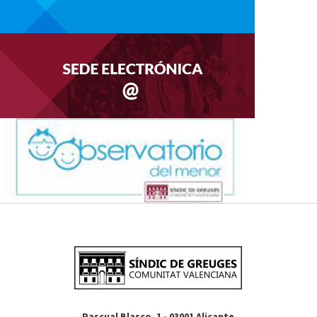
Pascual Blasco, 1 - 03001 Alicante