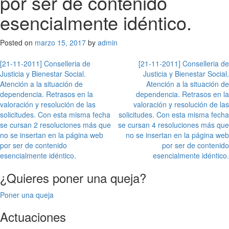
por ser de contenido
esencialmente idéntico.
Posted on
marzo 15, 2017
by
admin
Navegación
[21-11-2011] Conselleria de
[21-11-2011] Conselleria de
Justicia y Bienestar Social.
Justicia y Bienestar Social.
de
Atención a la situación de
Atención a la situación de
entradas
dependencia. Retrasos en la
dependencia. Retrasos en la
valoración y resolución de las
valoración y resolución de las
solicitudes. Con esta misma fecha
solicitudes. Con esta misma fecha
se cursan 2 resoluciones más que
se cursan 4 resoluciones más que
no se insertan en la página web
no se insertan en la página web
por ser de contenido
por ser de contenido
esencialmente idéntico.
esencialmente idéntico.
¿Quieres poner una queja?
Poner una queja
Actuaciones