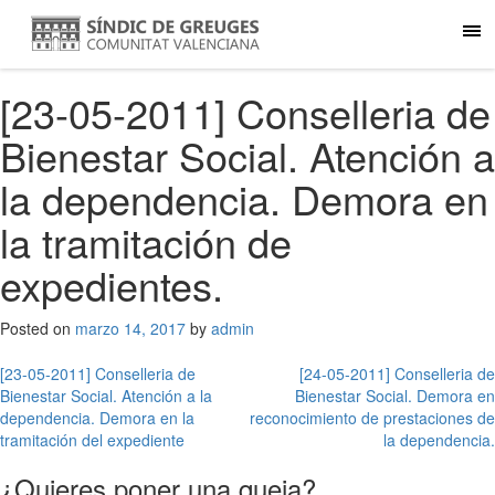
[23-05-2011] Conselleria de
Bienestar Social. Atención a
la dependencia. Demora en
la tramitación de
expedientes.
Posted on
marzo 14, 2017
by
admin
Navegación
[23-05-2011] Conselleria de
[24-05-2011] Conselleria de
Bienestar Social. Atención a la
Bienestar Social. Demora en
de
dependencia. Demora en la
reconocimiento de prestaciones de
entradas
tramitación del expediente
la dependencia.
¿Quieres poner una queja?