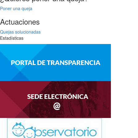
Poner una queja
Actuaciones
Quejas solucionadas
Estadísticas