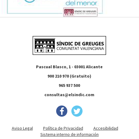
Pascual Blasco, 1 - 03001 Alicante
900 210 970 (Gratuito)
965 937 500
consultas@elsindic.com
Aviso Legal
Política de Privacidad
Accesibilidad
Sistema interno de información