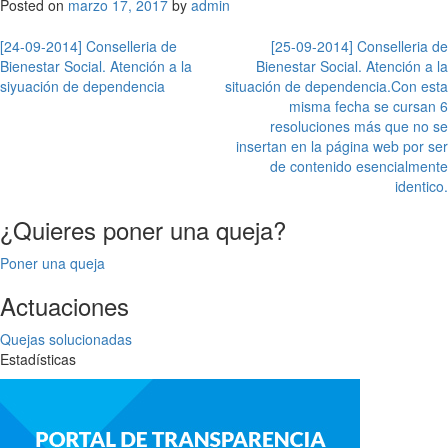
Posted on
marzo 17, 2017
by
admin
Navegación
[24-09-2014] Conselleria de
[25-09-2014] Conselleria de
Bienestar Social. Atención a la
Bienestar Social. Atención a la
de
siyuación de dependencia
situación de dependencia.Con esta
entradas
misma fecha se cursan 6
resoluciones más que no se
insertan en la página web por ser
de contenido esencialmente
identico.
¿Quieres poner una queja?
Poner una queja
Actuaciones
Quejas solucionadas
Estadísticas