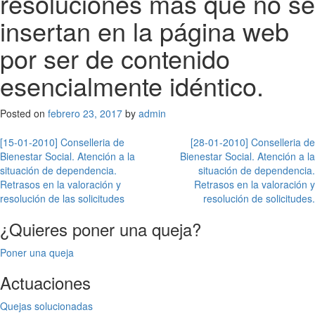
resoluciones más que no se
insertan en la página web
por ser de contenido
esencialmente idéntico.
Posted on
febrero 23, 2017
by
admin
Navegación
[15-01-2010] Conselleria de
[28-01-2010] Conselleria de
Bienestar Social. Atención a la
Bienestar Social. Atención a la
de
situación de dependencia.
situación de dependencia.
entradas
Retrasos en la valoración y
Retrasos en la valoración y
resolución de las solicitudes
resolución de solicitudes.
¿Quieres poner una queja?
Poner una queja
Actuaciones
Quejas solucionadas