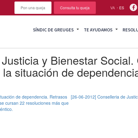
Pon una queja
Consulta tu queja
VA
ES
SÍNDIC DE GREUGES
TE AYUDAMOS
RESOL
Justicia y Bienestar Social. 
a la situación de dependenci
 situación de dependencia. Retrasos
[26-06-2012] Conselleria de Justic
a se cursan 22 resoluciones más que
éntico.