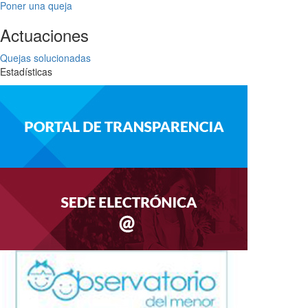
Poner una queja
Actuaciones
Quejas solucionadas
Estadísticas