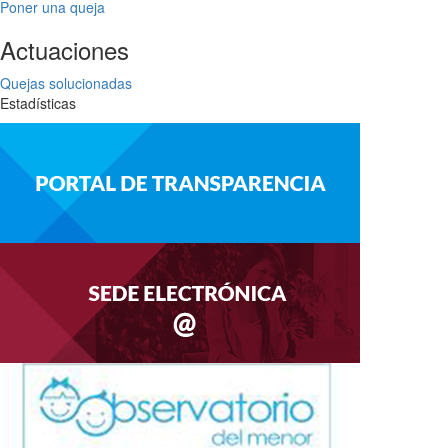
Poner una queja
Actuaciones
Quejas solucionadas
Estadísticas