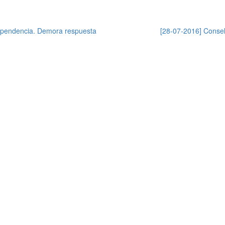
 Dependencia. Demora respuesta
[28-07-2016] Consel