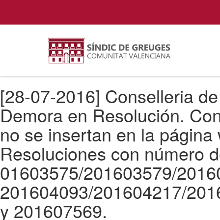
[28-07-2016] Conselleria de
Demora en Resolución. Con
no se insertan en la página
Resoluciones con número d
01603575/201603579/2016
201604093/201604217/201
y 201607569.