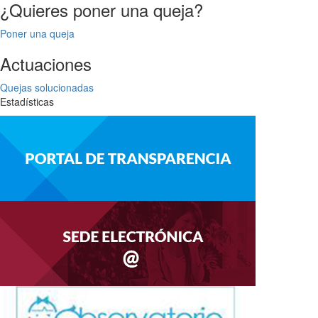
¿Quieres poner una queja?
Poner una queja
Actuaciones
Quejas solucionadas
Estadísticas