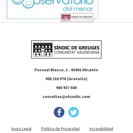
Pascual Blasco, 1 - 03001 Alicante
900 210 970 (Gratuito)
965 937 500
consultas@elsindic.com
Aviso Legal
Política de Privacidad
Accesibilidad