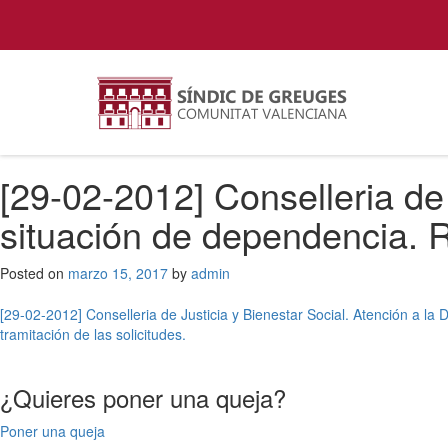
[29-02-2012] Conselleria de 
situación de dependencia. R
Posted on
marzo 15, 2017
by
admin
Navegación
[29-02-2012] Conselleria de Justicia y Bienestar Social. Atención a l
tramitación de las solicitudes.
de
entradas
¿Quieres poner una queja?
Poner una queja