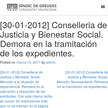
[30-01-2012] Conselleria de
Justicia y Bienestar Social.
Demora en la tramitación
de los expedientes.
Posted on
marzo 15, 2017
by
admin
Navegación
[26-01-2012] Conselleria de
[30-01-2012] Conselleria de
Justicia y Bienestar Social.
Justicia y Bienestar Social.
de
Atención a la situación de
Atención Sociosanitaria. Retrasos
entradas
dependencia. Retrasos en la
en la tramitación de expedientes.
valoración y resolución de las
solicitudes. Con esta misma fecha
se cursan 34 resoluciones más
que no se insertan en la página