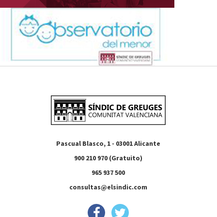
Pascual Blasco, 1 - 03001 Alicante
900 210 970 (Gratuito)
965 937 500
consultas@elsindic.com