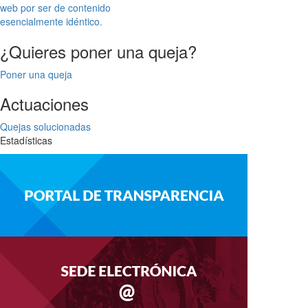
web por ser de contenido
esencialmente idéntico.
¿Quieres poner una queja?
Poner una queja
Actuaciones
Quejas solucionadas
Estadísticas