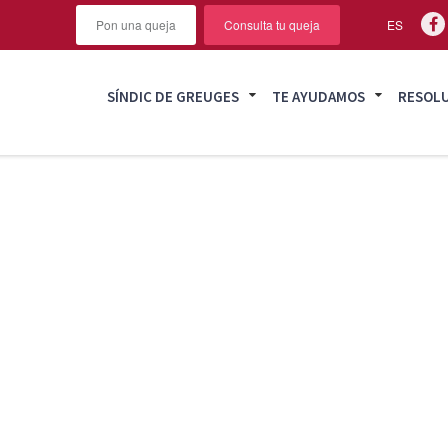
Pon una queja
Consulta tu queja
ES
SÍNDIC DE GREUGES
TE AYUDAMOS
RESOL