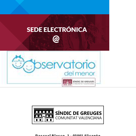
Pascual Blasco, 1 - 03001 Alicante