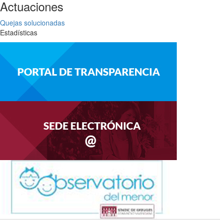
Actuaciones
Quejas solucionadas
Estadísticas