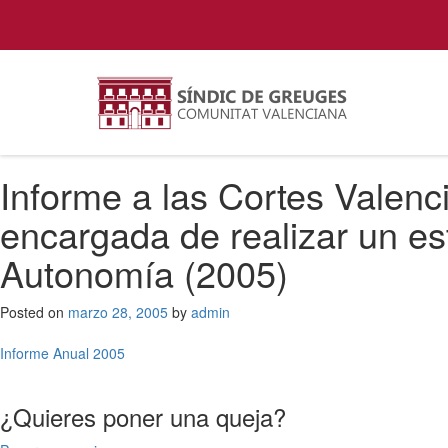
Informe a las Cortes Valenc
encargada de realizar un es
Autonomía (2005)
Posted on
marzo 28, 2005
by
admin
Navegación
Informe Anual 2005
de
¿Quieres poner una queja?
entradas