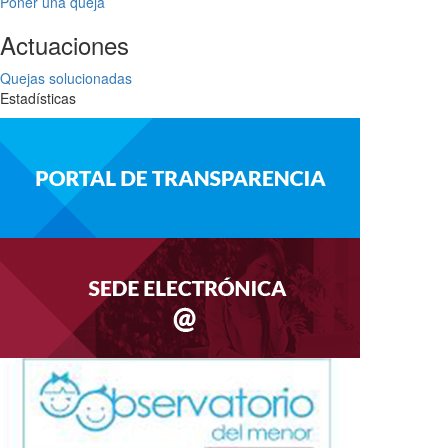
Poner una queja
Actuaciones
Quejas solucionadas
Estadísticas