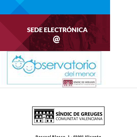
Pascual Blasco, 1 - 03001 Alicante