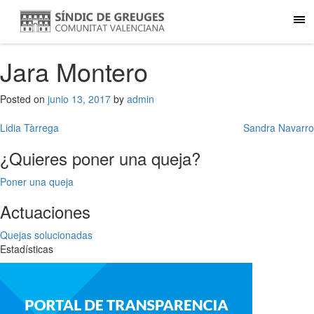
Jara Montero
Posted on
junio 13, 2017
by
admin
Navegación
Lidia Tàrrega
Sandra Navarro
de
¿Quieres poner una queja?
entradas
Poner una queja
Actuaciones
Quejas solucionadas
Estadísticas