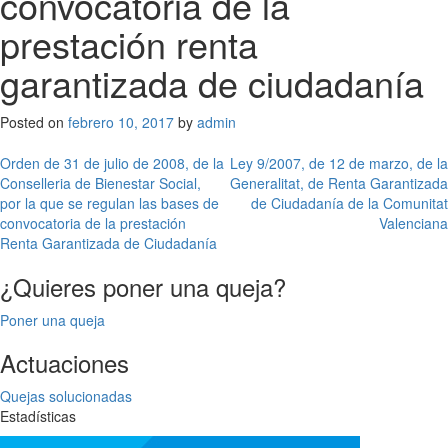
convocatoria de la
prestación renta
garantizada de ciudadanía
Posted on
febrero 10, 2017
by
admin
Navegación
Orden de 31 de julio de 2008, de la
Ley 9/2007, de 12 de marzo, de la
Conselleria de Bienestar Social,
Generalitat, de Renta Garantizada
de
por la que se regulan las bases de
de Ciudadanía de la Comunitat
entradas
convocatoria de la prestación
Valenciana
Renta Garantizada de Ciudadanía
¿Quieres poner una queja?
Poner una queja
Actuaciones
Quejas solucionadas
Estadísticas