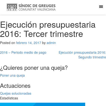
Ejecución presupuestaria
2016: Tercer trimestre
Posted on
febrero 14, 2017
by
admin
Navegación
2016 – Periodo medio de pago
Ejecución presupuestaria 2016:
Segundo trimestre
de
¿Quieres poner una queja?
entradas
Poner una queja
Actuaciones
Quejas solucionadas
Estadísticas