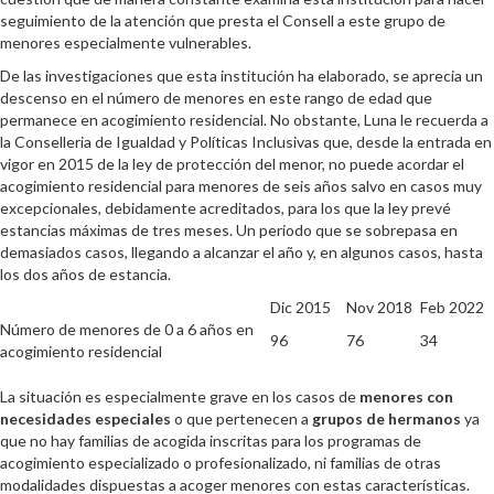
seguimiento de la atención que presta el Consell a este grupo de
menores especialmente vulnerables.
De las investigaciones que esta institución ha elaborado, se aprecia un
descenso en el número de menores en este rango de edad que
permanece en acogimiento residencial. No obstante, Luna le recuerda a
la Conselleria de Igualdad y Políticas Inclusivas que, desde la entrada en
vigor en 2015 de la ley de protección del menor, no puede acordar el
acogimiento residencial para menores de seis años salvo en casos muy
excepcionales, debidamente acreditados, para los que la ley prevé
estancias máximas de tres meses. Un periodo que se sobrepasa en
demasiados casos, llegando a alcanzar el año y, en algunos casos, hasta
los dos años de estancia.
Dic 2015
Nov 2018
Feb 2022
Número de menores de 0 a 6 años en
96
76
34
acogimiento residencial
La situación es especialmente grave en los casos de
menores con
necesidades especiales
o que pertenecen a
grupos de hermanos
ya
que no hay familias de acogida inscritas para los programas de
acogimiento especializado o profesionalizado, ni familias de otras
modalidades dispuestas a acoger menores con estas características.