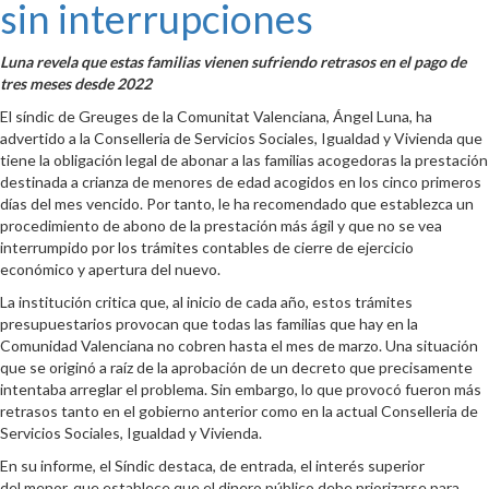
sin interrupciones
Luna revela que estas familias vienen sufriendo retrasos en el pago de
tres meses desde 2022
El síndic de Greuges de la Comunitat Valenciana, Ángel Luna, ha
advertido a la Conselleria de Servicios Sociales, Igualdad y Vivienda que
tiene la obligación legal de abonar a las familias acogedoras la prestación
destinada a crianza de menores de edad acogidos en los cinco primeros
días del mes vencido. Por tanto, le ha recomendado que establezca un
procedimiento de abono de la prestación más ágil y que no se vea
interrumpido por los trámites contables de cierre de ejercicio
económico y apertura del nuevo.
La institución critica que, al inicio de cada año, estos trámites
presupuestarios provocan que todas las familias que hay en la
Comunidad Valenciana no cobren hasta el mes de marzo. Una situación
que se originó a raíz de la aprobación de un decreto que precisamente
intentaba arreglar el problema. Sin embargo, lo que provocó fueron más
retrasos tanto en el gobierno anterior como en la actual Conselleria de
Servicios Sociales, Igualdad y Vivienda.
En su informe, el Síndic destaca, de entrada, el interés superior
del menor, que establece que el dinero público debe priorizarse para