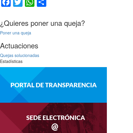
Facebook
Twitter
WhatsApp
Compartir
¿Quieres poner una queja?
Poner una queja
Actuaciones
Quejas solucionadas
Estadísticas