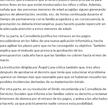
estos fines en los que están involucrados los niños y niñas. Además,
señala que «las personas menores de edad acogidas siguen generando
gastos de alimentación, vestido, etc. de forma continuada durante el
tiempo de permanencia con la familia acogedora y, en consecuencia, la
prestación no debería interrumpirse, pues hacerlo puede repercutir en
la adecuada atención a estos menores de edad».
Por su parte, la Conselleria justifica los retrasos en los pagos
escudándose en los fallos de una nueva aplicación informática, hecha
para agilizar los plazos pero que no ha conseguido su objetivo. También
explica que el embudo que provoca la aprobación de los
presupuestos cada año hace que las familias no cobren hasta el mes de
marzo.
La institución dirigida por Ángel Luna critica también que, tres años
después de aprobarse el decreto que tenía que solucionar el problema
«parece un tiempo más que razonable para que se hubieran resuelto las
posibles incidencias derivadas de su implantación inicial».
Por otra parte, en su resolución el Síndic recomienda a la Conselleria de
Servicios Sociales que informe a las familias sobre su derecho a reclamar
intereses de demora por el retraso de los pagos, y anima a los afectados
a hacerlo, ya que prácticamente nadie conoce esta posibilidad.