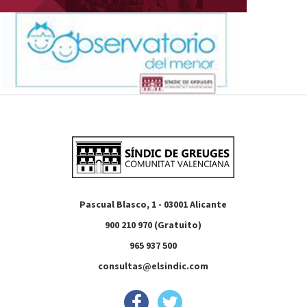
Pascual Blasco, 1 - 03001 Alicante
900 210 970 (Gratuito)
965 937 500
consultas@elsindic.com