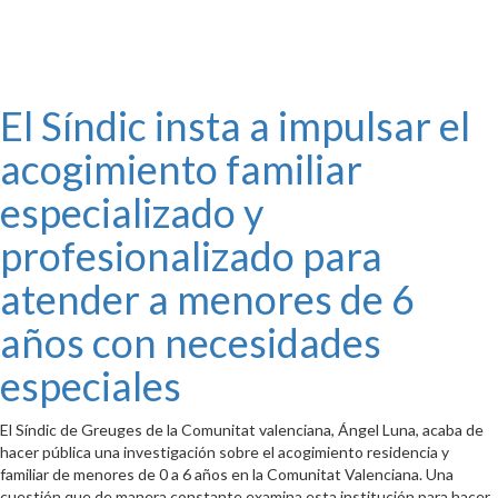
El Síndic insta a impulsar el
acogimiento familiar
especializado y
profesionalizado para
atender a menores de 6
años con necesidades
especiales
El Síndic de Greuges de la Comunitat valenciana, Ángel Luna, acaba de
hacer pública una investigación sobre el acogimiento residencia y
familiar de menores de 0 a 6 años en la Comunitat Valenciana. Una
cuestión que de manera constante examina esta institución para hacer