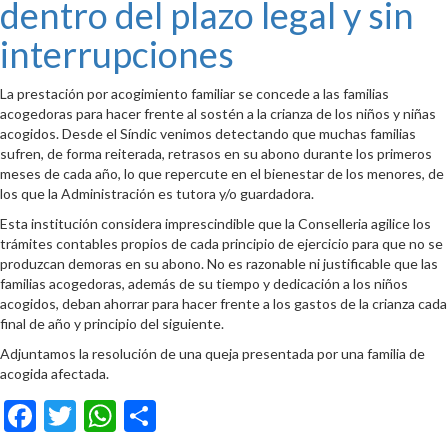
dentro del plazo legal y sin
interrupciones
La prestación por acogimiento familiar se concede a las familias
acogedoras para hacer frente al sostén a la crianza de los niños y niñas
acogidos. Desde el Síndic venimos detectando que muchas familias
sufren, de forma reiterada, retrasos en su abono durante los primeros
meses de cada año, lo que repercute en el bienestar de los menores, de
los que la Administración es tutora y/o guardadora.
Esta institución considera imprescindible que la Conselleria agilice los
trámites contables propios de cada principio de ejercicio para que no se
produzcan demoras en su abono. No es razonable ni justificable que las
familias acogedoras, además de su tiempo y dedicación a los niños
acogidos, deban ahorrar para hacer frente a los gastos de la crianza cada
final de año y principio del siguiente.
Adjuntamos la resolución de una queja presentada por una familia de
acogida afectada.
Facebook
Twitter
WhatsApp
Compartir