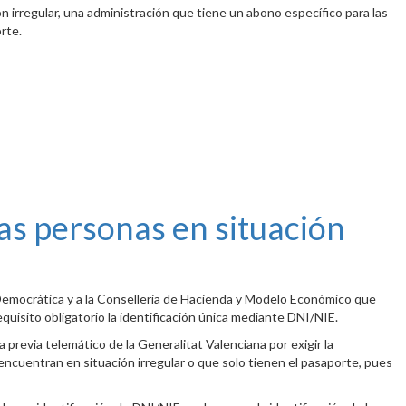
n irregular, una administración que tiene un abono específico para las
rte.
 las personas en situación
d Democrática y a la Conselleria de Hacienda y Modelo Económico que
requisito obligatorio la identificación única mediante DNI/NIE.
previa telemático de la Generalitat Valenciana por exigir la
encuentran en situación irregular o que solo tienen el pasaporte, pues