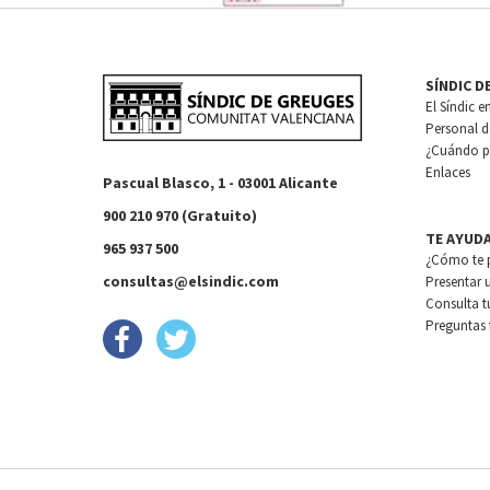
SÍNDIC D
El Síndic e
Personal de
¿Cuándo pu
Enlaces
Pascual Blasco, 1 - 03001 Alicante
900 210 970 (Gratuito)
TE AYUD
965 937 500
¿Cómo te 
consultas@elsindic.com
Presentar 
Consulta t
Preguntas 