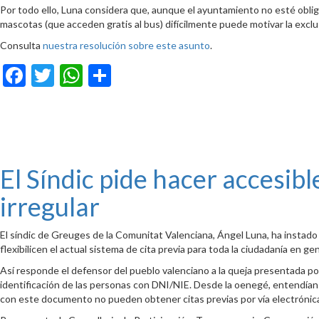
Por todo ello, Luna considera que, aunque el ayuntamiento no esté obligad
mascotas (que acceden gratis al bus) difícilmente puede motivar la exclus
Consulta
nuestra resolución sobre este asunto
.
Facebook
Twitter
WhatsApp
Compartir
El Síndic pide hacer accesibl
irregular
El síndic de Greuges de la Comunitat Valenciana, Ángel Luna, ha instado
flexibilicen el actual sistema de cita previa para toda la ciudadanía en g
Así responde el defensor del pueblo valenciano a la queja presentada por 
identificación de las personas con DNI/NIE. Desde la oenegé, entendían 
con este documento no pueden obtener citas previas por vía electrónica