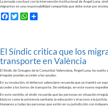
La jornada concluyó con la intervención institucional de Ángel Luna, sín
migrantes es una responsabilidad compartida que debe estar por encima 
Facebook
Twitter
WhatsApp
Compartir
El Síndic critica que los mi
transporte en València
El Síndic de Greuges de la Comunitat Valenciana, Ángel Luna, ha vuelto a
irregular puedan acceder a las ayudas.
En su resolución, el defensor valenciano recuerda que ya tramitó un exp
acceder a los bonos de transporte. Sin embargo, en este nuevo expediente
En este sentido, el síndic recuerda que las personas en situación irregu
básicos como la asistencia sanitaria, la educación y el acceso a la just
Humanos a todas las personas que estén en su jurisdicción con independe