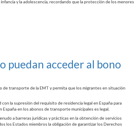
a infancia y la adolescencia, recordando que la protección de los menores
r no puedan acceder al bono
no de transporte de la EMT y permita que los migrantes en situación
con la supresión del requisito de residencia legal en España para
en España en los abonos de transporte municipales es legal.
nudo a barreras jurídicas y prácticas en la obtención de servicios
odos los Estados miembros la obligación de garantizar los Derechos