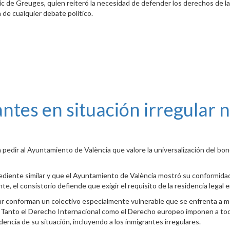
dic de Greuges, quien reiteró la necesidad de defender los derechos de l
de cualquier debate político.
grantes en situación irregula
 pedir al Ayuntamiento de València que valore la universalización del bo
ediente similar y que el Ayuntamiento de València mostró su conformidad 
, el consistorio defiende que exigir el requisito de la residencia legal 
lar conforman un colectivo especialmente vulnerable que se enfrenta a me
icia. Tanto el Derecho Internacional como el Derecho europeo imponen a t
ncia de su situación, incluyendo a los inmigrantes irregulares.