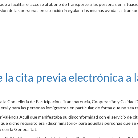
o a facilitar el acceso al abono de transporte a las personas en situació
ión de las personas en situación irregular a las mismas ayudas al transpo
e la cita previa electrónica a
 a la Conselleria de Participación, Transparencia, Cooperación y Calida
eneral y para las personas inmigrantes en particular, de forma que no sea 
València Acull que manifestaba su disconformidad con el servicio de cita 
que dicho requisito era «discriminatorio» para aquellas personas que se 
 con la Generalitat.