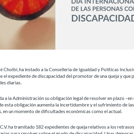
 Cholbi, ha instado a la Conselleria de Igualdad y Políticas Inclusi
e el expediente de discapacidad del promotor de una queja y que 
des diarias.
a a la Administración su obligación legal de resolver en plazo –en 
de esta obligación aumenta la incertidumbre y el sufrimiento de las
es, en un momento de dificultades económicas como el actual.
 C.V. ha tramitado 182 expedientes de queja relativos a los retraso
esarias para resolver sobre el grado de discapacidad. Unas demoras