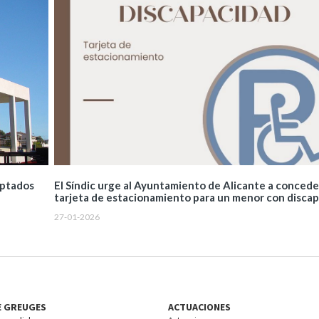
El Síndic urge al Ayuntamiento de Alicante a concede
aptados
tarjeta de estacionamiento para un menor con disca
27-01-2026
E GREUGES
ACTUACIONES