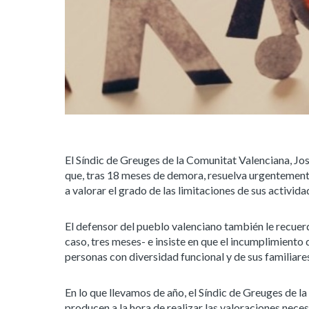
El Síndic de Greuges de la Comunitat Valenciana, José
que, tras 18 meses de demora, resuelva urgentement
a valorar el grado de las limitaciones de sus activida
El defensor del pueblo valenciano también le recuerd
caso, tres meses- e insiste en que el incumplimiento 
personas con diversidad funcional y de sus familiar
En lo que llevamos de año, el Síndic de Greuges de la
producen a la hora de realizar las valoraciones nec