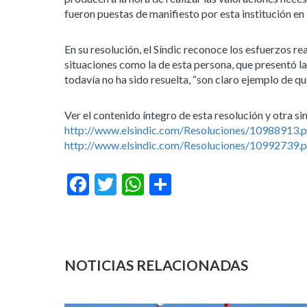
fueron puestas de manifiesto por esta institución en
En su resolución, el Síndic reconoce los esfuerzos re
situaciones como la de esta persona, que presentó l
todavía no ha sido resuelta, “son claro ejemplo de qu
Ver el contenido íntegro de esta resolución y otra sim
http://www.elsindic.com/Resoluciones/10988913.p
http://www.elsindic.com/Resoluciones/10992739.p
Facebook
Twitter
WhatsApp
Compartir
NOTICIAS RELACIONADAS