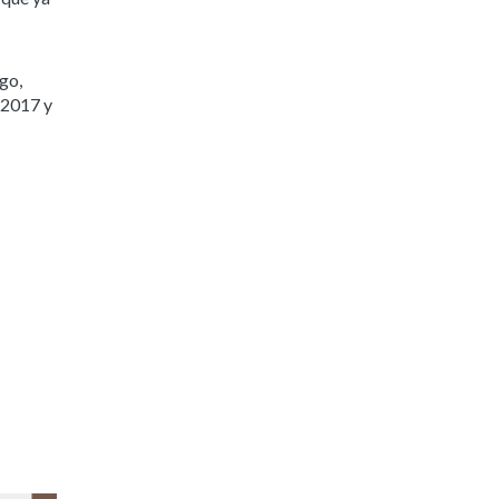
go,
 2017 y