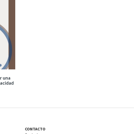
r una
pacidad
CONTACTO