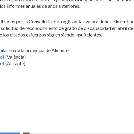
 los informes anuales de años anteriores.
alizados por la Conselleria para agilizar las valoraciones. Sin embar
a solicitud de reconocimiento de grado de discapacidad en abril de
e los citados esfuerzos siguen siendo insuficientes.”
ilar en de la provincia de Alicante:
df
(València)
df
(Alicante)