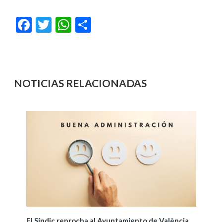
Facebook
Twitter
WhatsApp
Compartir
NOTICIAS RELACIONADAS
El Síndic reprocha al Ayuntamiento de València