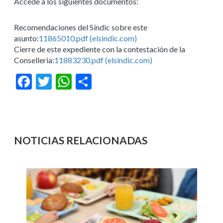
Accede a los siguientes documentos:
Recomendaciones del Síndic sobre este
asunto:
11865010.pdf (elsindic.com)
Cierre de este expediente con la contestación de la
Conselleria:
11883230.pdf (elsindic.com)
Facebook
Twitter
WhatsApp
Compartir
NOTICIAS RELACIONADAS