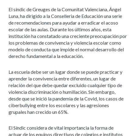
El síndic de Greuges de la Comunitat Valenciana, Ángel
Luna, ha dirigido a la Conselleria de Educación una serie
de recomendaciones para ayudar a erradicar el acoso
escolar de las aulas. Durante los últimos años, esta
institución ha constatado una creciente preocupación por
los problemas de convivencia y violencia escolar como
modelo de conducta que impide el normal desarrollo del
derecho fundamental a la educación.
La escuela debe ser un lugar donde se puede practicar y
aprender la convivencia entre diferentes, un lugar de
relación del que debe quedar excluido cualquier tipo de
violencia discriminación o humillación. Sin embargo,
desde que se inició la pandemia de la Covid, los casos de
ciberbullying entre los escolares y las agresiones
grupales han crecido un 65%.
El Síndic considera de vital importancia la forma de
actuar de los equipos directivos de colegios e institutos