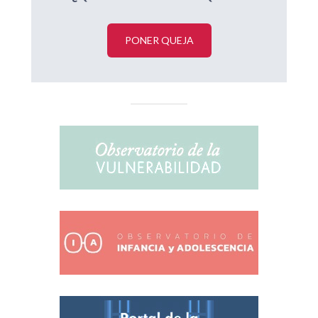
PONER QUEJA