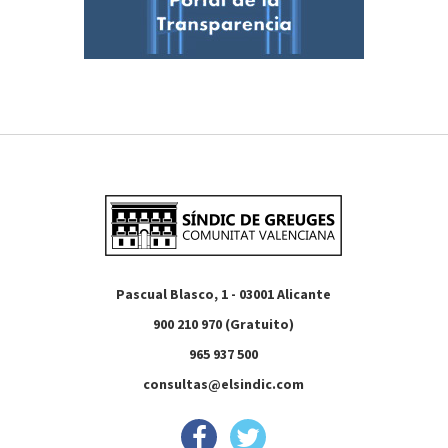
Pascual Blasco, 1 - 03001 Alicante
900 210 970 (Gratuito)
965 937 500
consultas@elsindic.com