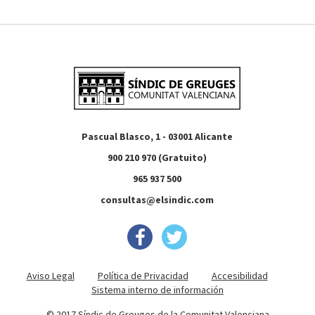
Pascual Blasco, 1 - 03001 Alicante
900 210 970 (Gratuito)
965 937 500
consultas@elsindic.com
Aviso Legal
Política de Privacidad
Accesibilidad
Sistema interno de información
© 2017 Síndic de Greuges de la Comunitat Valenciana