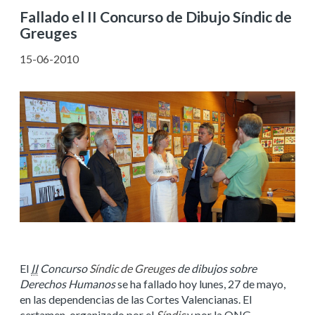
Fallado el II Concurso de Dibujo Síndic de
Greuges
15-06-2010
El
II
Concurso
Síndic de Greuges
de dibujos sobre
Derechos Humanos
se ha fallado hoy lunes, 27 de mayo,
en las dependencias de las Cortes Valencianas. El
certamen, organizado por el
Síndic
y por la
ONG