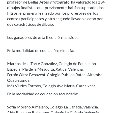
profesor de Bellas Artes y fotógrafo, ha valorado los 234
dibujos finalistas que, previamente, habían superado dos
filtros; el primero realizado por los profesores del los
centros participantes y otro segundo llevado a cabo por
dos catedráticos de dibujo.
Los ganadores de esta
II
edición han sido:
En la modalidad de educación primaria:
Marcos de la Torre González, Colegio de Educación
Especial Pla de la Mesquita, Xàtiva, Valencia.
Ferrán Oltra Benavent, Colegio Público Rafael Altamira,
Quatretonda.
Inés Viudes Tormos, Colegio Ave Maria, Carcaixent.
En la modalidad de educación secundaria:
Sofía Moreno Almajano, Colegio La Cañada, Valencia.
Aida Razzouq Belenguer, Colegio La Cañada, Valencia.