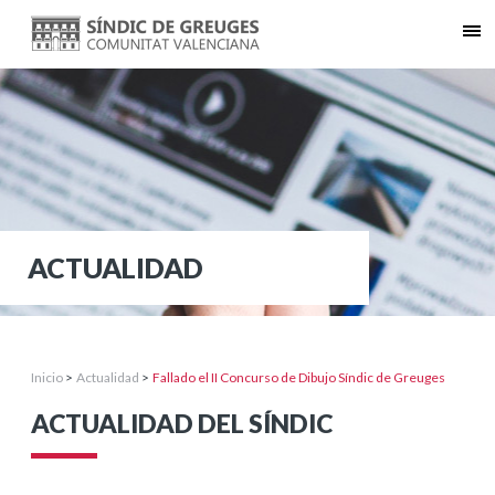
ACTUALIDAD
Inicio
>
Actualidad
>
Fallado el II Concurso de Dibujo Síndic de Greuges
ACTUALIDAD DEL SÍNDIC