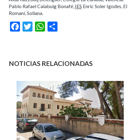
Pablo Rafael Calabuig Bonafé,
IES
Enric Soler Igodes, El
Romaní, Sollana.
Facebook
Twitter
WhatsApp
Compartir
NOTICIAS RELACIONADAS