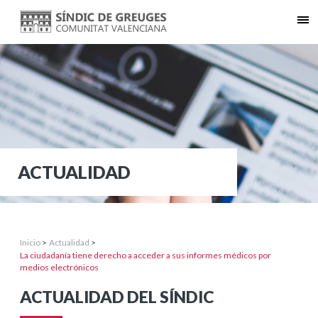
ACTUALIDAD
Inicio
>
Actualidad
>
La ciudadanía tiene derecho a acceder a sus informes médicos por
medios electrónicos
ACTUALIDAD DEL SÍNDIC