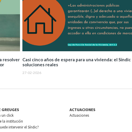
 a resolver
Casi cinco años de espera para una vivienda: el Síndic
or
soluciones reales
27-02-2026
E GREUGES
ACTUACIONES
n un click
Actuaciones
 la institución
ede intervenir el Síndic?