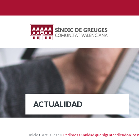
ACTUALIDAD
Inicio
>
Actualidad
>
Pedimos a Sanidad que siga atendiendo a los ni