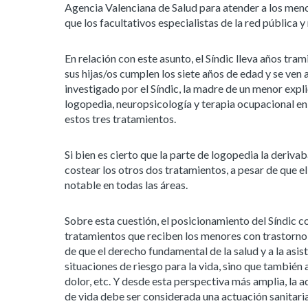
Agencia Valenciana de Salud para atender a los meno
que los facultativos especialistas de la red pública
En relación con este asunto, el Síndic lleva años t
sus hijas/os cumplen los siete años de edad y se ven
investigado por el Síndic, la madre de un menor expl
logopedia, neuropsicología y terapia ocupacional en e
estos tres tratamientos.
Si bien es cierto que la parte de logopedia la deriva
costear los otros dos tratamientos, a pesar de que e
notable en todas las áreas.
Sobre esta cuestión, el posicionamiento del Síndic c
tratamientos que reciben los menores con trastorno 
de que el derecho fundamental de la salud y a la asis
situaciones de riesgo para la vida, sino que también
dolor, etc. Y desde esta perspectiva más amplia, la 
de vida debe ser considerada una actuación sanitari