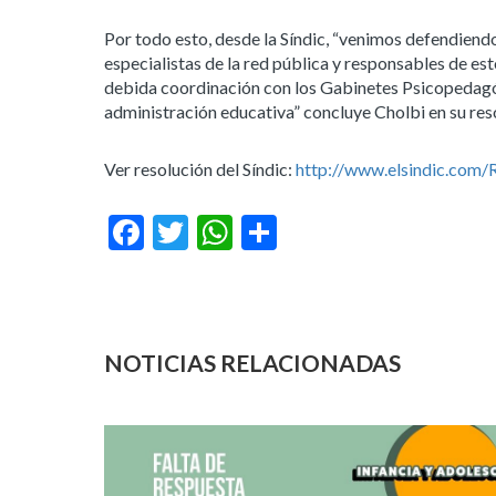
Por todo esto, desde la Síndic, “venimos defendiendo 
especialistas de la red pública y responsables de es
debida coordinación con los Gabinetes Psicopedagóg
administración educativa” concluye Cholbi en su res
Ver resolución del Síndic:
http://www.elsindic.com/
Facebook
Twitter
WhatsApp
Compartir
NOTICIAS RELACIONADAS