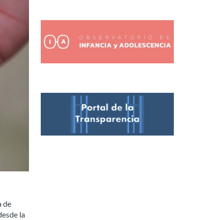
a de
desde la