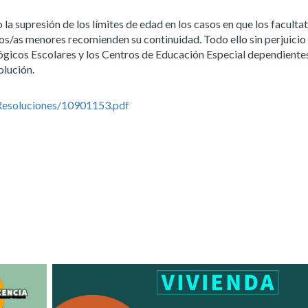
la supresión de los límites de edad en los casos en que los faculta
tos/as menores recomienden su continuidad. Todo ello sin perjuicio 
icos Escolares y los Centros de Educación Especial dependientes
olución.
Resoluciones/10901153.pdf