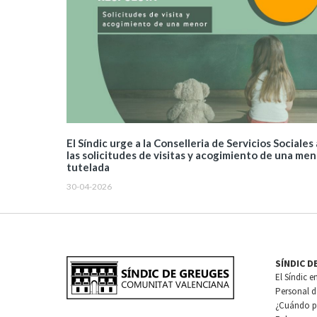
El Síndic urge a la Conselleria de Servicios Sociales
las solicitudes de visitas y acogimiento de una men
tutelada
30-04-2026
SÍNDIC D
El Síndic e
Personal de
¿Cuándo pu