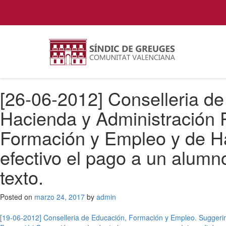
[26-06-2012] Conselleria d
Hacienda y Administración P
Formación y Empleo y de Ha
efectivo el pago a un alumno
texto.
Posted on
marzo 24, 2017
by
admin
Navegación
[19-06-2012] Conselleria de Educación, Formación y Empleo. Suggerim