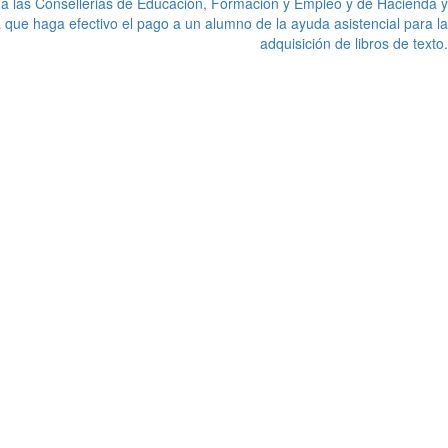
 a las Consellerias de Educación, Formación y Empleo y de Hacienda y
 que haga efectivo el pago a un alumno de la ayuda asistencial para la
adquisición de libros de texto.