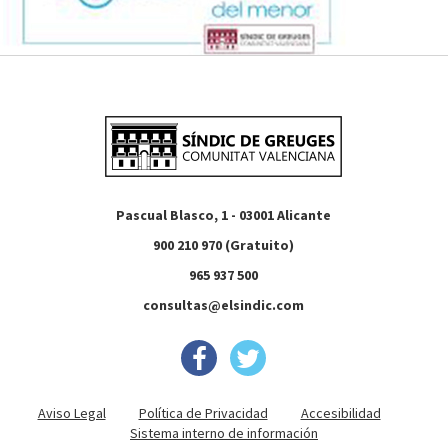
Pascual Blasco, 1 - 03001 Alicante
900 210 970 (Gratuito)
965 937 500
consultas@elsindic.com
Aviso Legal
Política de Privacidad
Accesibilidad
Sistema interno de información