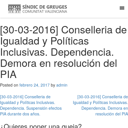
[30-03-2016] Conselleria de
Igualdad y Políticas
Inclusivas. Dependencia.
Demora en resolución del
PIA
Posted on
febrero 24, 2017
by
admin
Navegación
[30-03-2016] Conselleria de
[30-03-2016] Conselleria de
Igualdad y Políticas Inclusivas.
Igualdad y Políticas Inclusivas.
de
Dependencia. Suspensión efectos
Dependencia. Demora en
entradas
PIA durante dos años.
resolución del PIA
¿Quieres poner una queja?