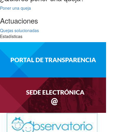
Poner una queja
Actuaciones
Quejas solucionadas
Estadísticas