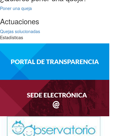
Poner una queja
Actuaciones
Quejas solucionadas
Estadísticas