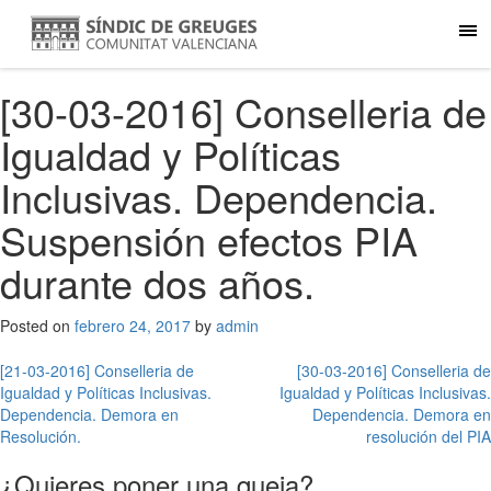
[30-03-2016] Conselleria de
Igualdad y Políticas
Inclusivas. Dependencia.
Suspensión efectos PIA
durante dos años.
Posted on
febrero 24, 2017
by
admin
Navegación
[21-03-2016] Conselleria de
[30-03-2016] Conselleria de
Igualdad y Políticas Inclusivas.
Igualdad y Políticas Inclusivas.
de
Dependencia. Demora en
Dependencia. Demora en
entradas
Resolución.
resolución del PIA
¿Quieres poner una queja?