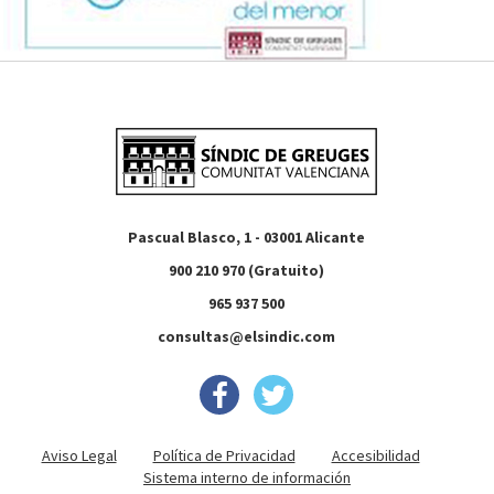
Pascual Blasco, 1 - 03001 Alicante
900 210 970 (Gratuito)
965 937 500
consultas@elsindic.com
Aviso Legal
Política de Privacidad
Accesibilidad
Sistema interno de información