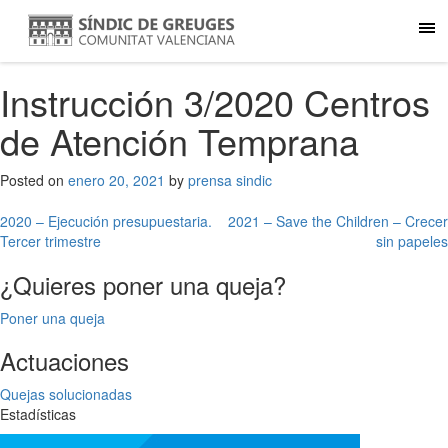
Instrucción 3/2020 Centros
de Atención Temprana
Posted on
enero 20, 2021
by
prensa sindic
Navegación
2020 – Ejecución presupuestaria.
2021 – Save the Children – Crecer
Tercer trimestre
sin papeles
de
¿Quieres poner una queja?
entradas
Poner una queja
Actuaciones
Quejas solucionadas
Estadísticas